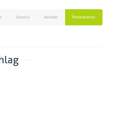
e
Service
Kontakt
Preisrechner
hlag