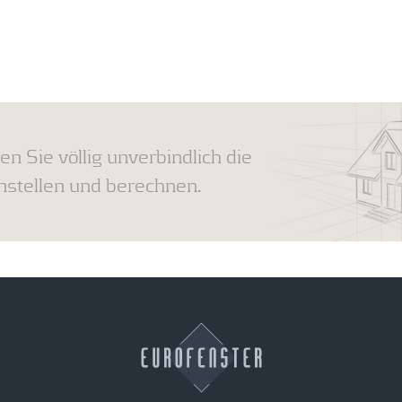
en Sie völlig unverbindlich die
tellen und berechnen.