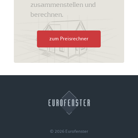
zusammenstellen und
berechnen.
zum Preisrechner
© 2026 Eurofenster