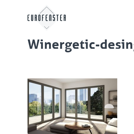
Winergetic-desi