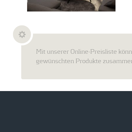
Mit unserer Online-Preisliste könn
gewünschten Produkte zusammens