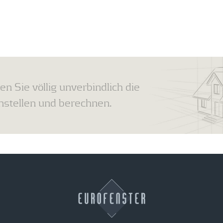
en Sie völlig unverbindlich die
tellen und berechnen.