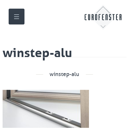
winstep-alu
winstep-alu