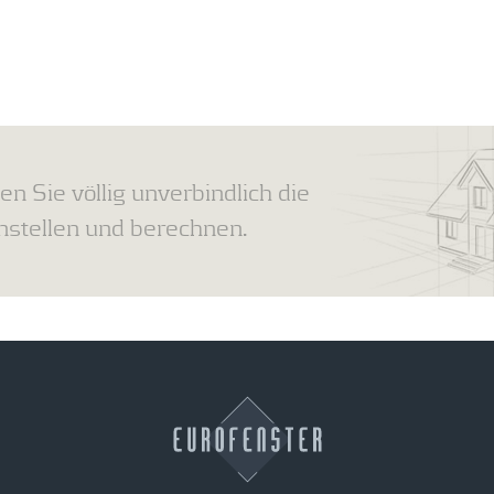
en Sie völlig unverbindlich die
tellen und berechnen.