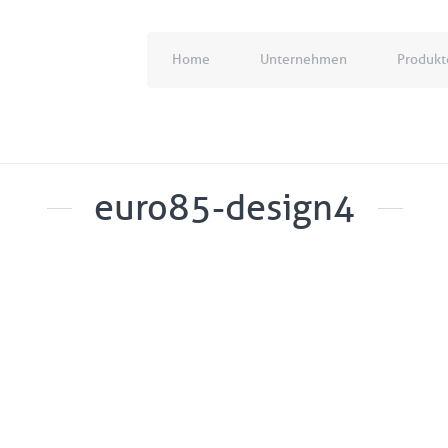
Home
Unternehmen
Produkt
euro85-design4