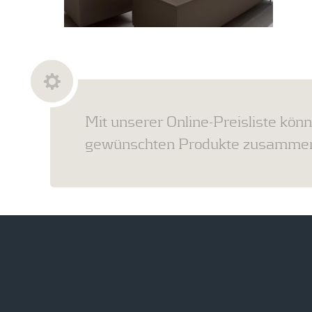
Mit unserer Online-Preisliste könn
gewünschten Produkte zusammens