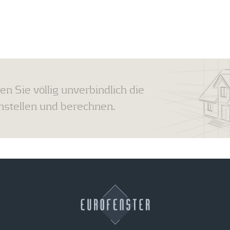
en Sie völlig unverbindlich die
tellen und berechnen.