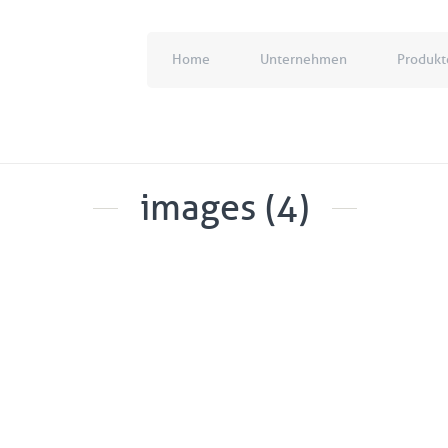
Home
Unternehmen
Produkt
images (4)