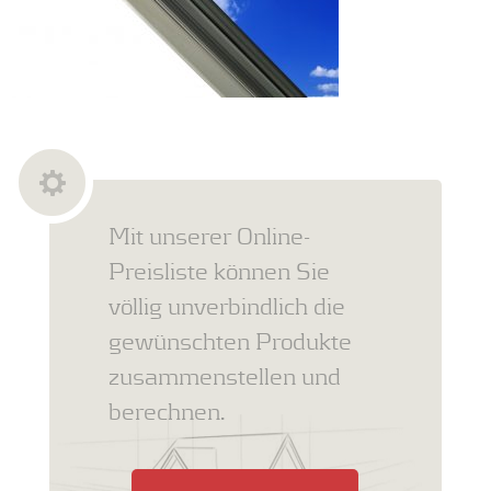
Mit unserer Online-
Preisliste können Sie
völlig unverbindlich die
gewünschten Produkte
zusammenstellen und
berechnen.