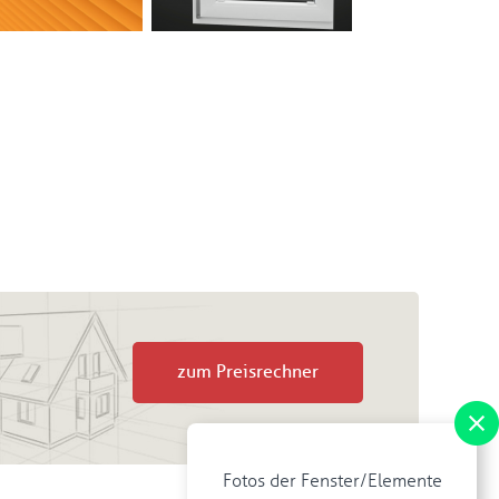
zum Preisrechner
Fotos der Fenster/Elemente