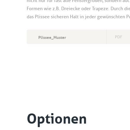
nicht nur für fast alle Fenstergrößen, sondern au
Formen wie z.B. Dreiecke oder Trapeze. Durch di
das Plissee sicheren Halt in jeder gewünschten Po
Plissee_Muster
PDF
Optionen