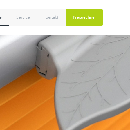
e
Service
Kontakt
Preisrechner