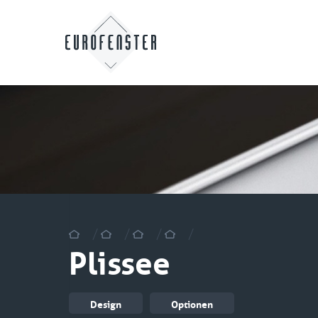
/
/
/
/
Plissee
Design
Optionen