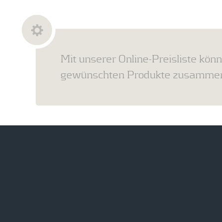
Mit unserer Online-Preisliste könn
gewünschten Produkte zusammens