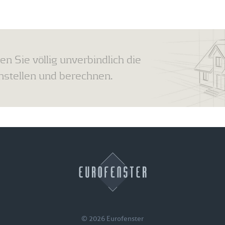
en Sie völlig unverbindlich die
tellen und berechnen.
© 2026 Eurofenster