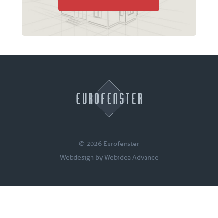
© 2026 Eurofenster
Webdesign by
Webidea Advance