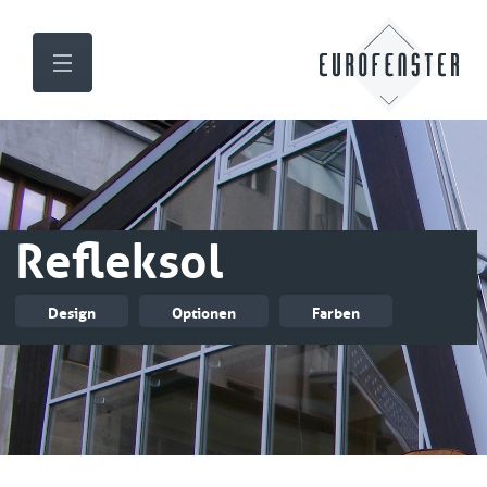
Refleksol
Design
Optionen
Farben