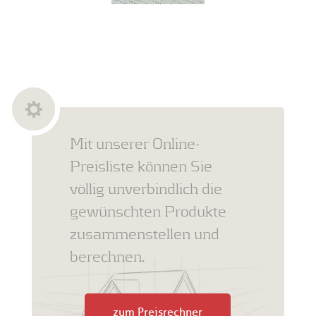
Mit unserer Online-
Preisliste können Sie
völlig unverbindlich die
gewünschten Produkte
zusammenstellen und
berechnen.
zum Preisrechner