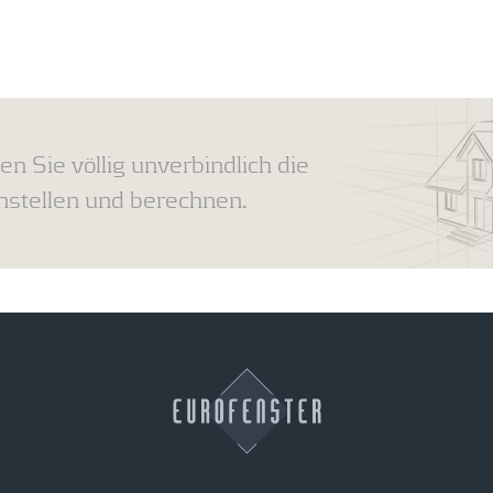
en Sie völlig unverbindlich die
tellen und berechnen.