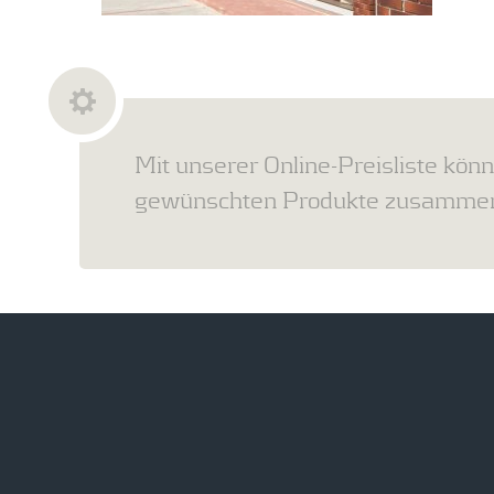
Mit unserer Online-Preisliste könn
gewünschten Produkte zusammens