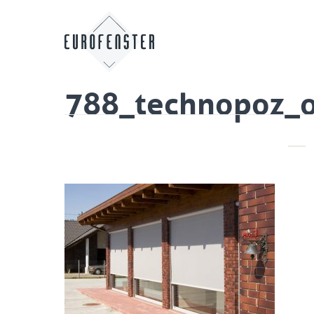
788_technopoz_