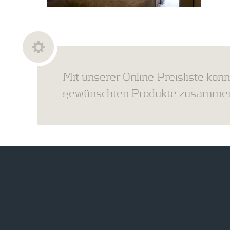
Mit unserer Online-Preisliste könn
gewünschten Produkte zusammens