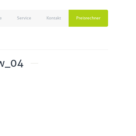
e
Service
Kontakt
Preisrechner
ow_04