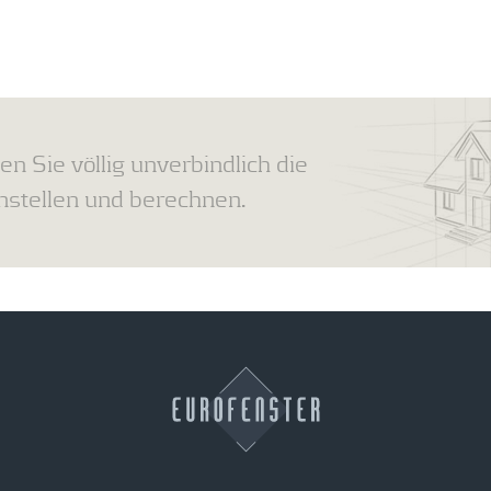
en Sie völlig unverbindlich die
tellen und berechnen.