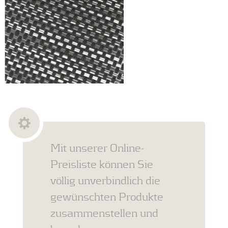
Mit unserer Online-
Preisliste können Sie
völlig unverbindlich die
gewünschten Produkte
zusammenstellen und