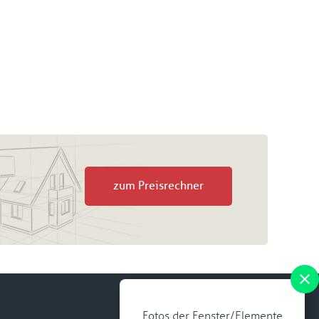
zum Preisrechner
Fotos der Fenster/Elemente