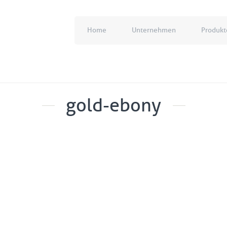
Home
Unternehmen
Produkt
gold-ebony