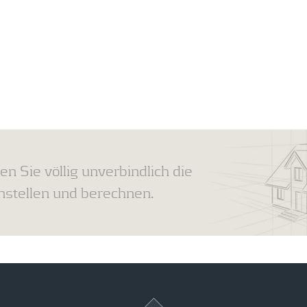
en Sie völlig unverbindlich die
tellen und berechnen.