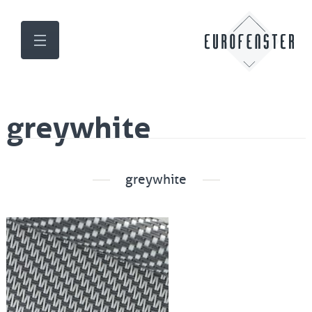
greywhite
greywhite