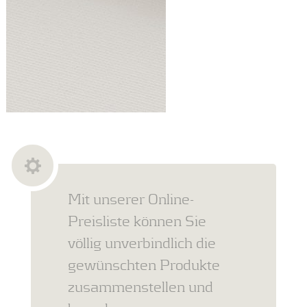
Mit unserer Online-
Preisliste können Sie
völlig unverbindlich die
gewünschten Produkte
zusammenstellen und