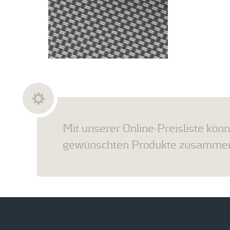
Mit unserer Online-Preisliste könn
gewünschten Produkte zusammens