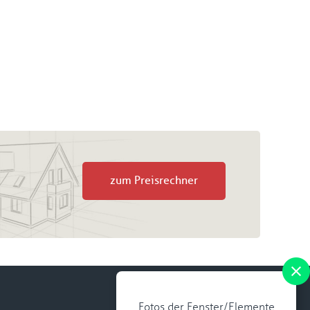
zum Preisrechner
Fotos der Fenster/Elemente