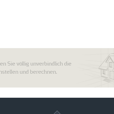
en Sie völlig unverbindlich die
tellen und berechnen.