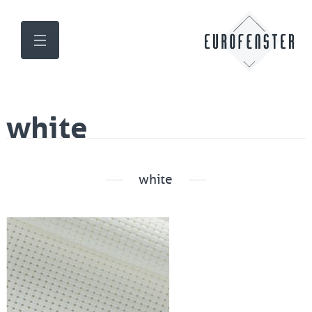
white
white