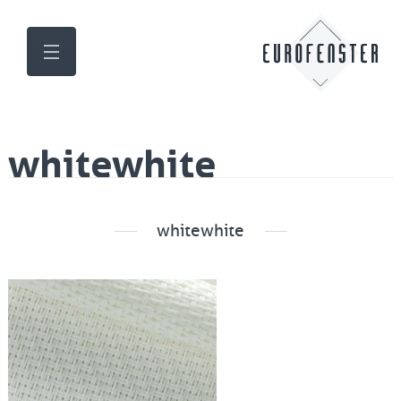
whitewhite
whitewhite