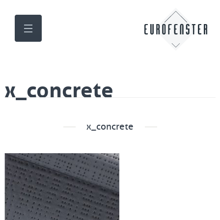
x_concrete
x_concrete