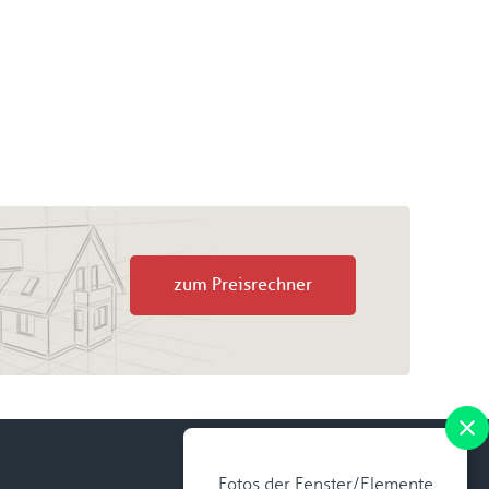
zum Preisrechner
Fotos der Fenster/Elemente