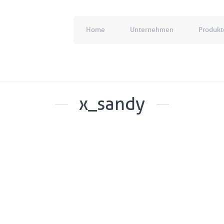
Home
Unternehmen
Produkt
x_sandy