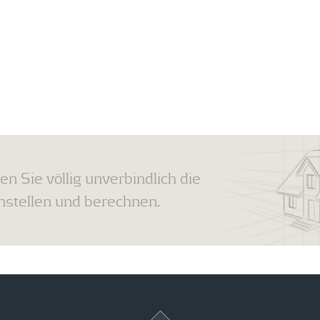
en Sie völlig unverbindlich die
tellen und berechnen.