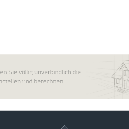
en Sie völlig unverbindlich die
tellen und berechnen.