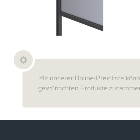
Mit unserer Online-Preisliste könn
gewünschten Produkte zusammens