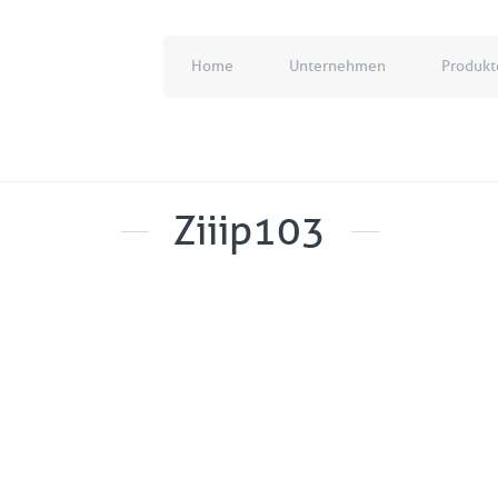
Home
Unternehmen
Produkt
Ziiip103