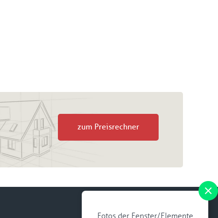
zum Preisrechner
Fotos der Fenster/Elemente