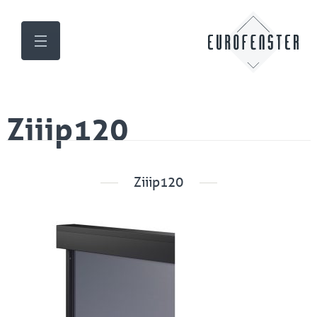
Ziiip120
Ziiip120