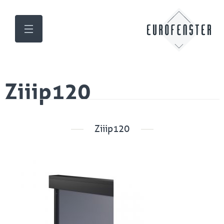
Ziiip120
Ziiip120