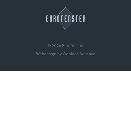
© 2026 Eurofenster
Webdesign by
Webidea Advance