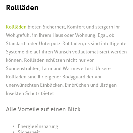
Rollläden
Wien
Rollläden
bieten Sicherheit, Komfort und steigern Ihr
Wohlgefühl im Ihrem Haus oder Wohnung. Egal, ob
Standard- oder Unterputz-Rollladen, es sind intelligente
Systeme die auf ihren Wunsch vollautomatisiert werden
können. Rollläden schützen nicht nur vor
Sonnenstrahlen, Lärm und Wärmeverlust. Unsere
Rollladen sind Ihr eigener Bodyguard der vor
unerwünschten Einblicken, Einbrüchen und lästigen
Insekten Schutz bietet.
rollladen wien.
Alle Vorteile auf einen Blick
Energieeinsparung
Sicherheit