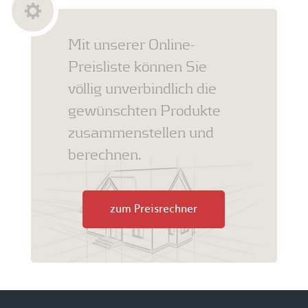
Mit unserer Online-
Preisliste können Sie
völlig unverbindlich die
gewünschten Produkte
zusammenstellen und
berechnen.
zum Preisrechner