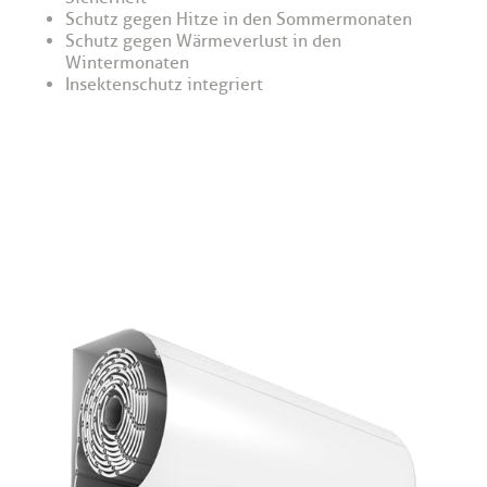
Schutz gegen Hitze in den Sommermonaten
Schutz gegen Wärmeverlust in den
Wintermonaten
Insektenschutz integriert
rolladen preise, außenjalousie, rollläden wien,
vorbaurolladen, rolläden pre außenjalousie rolladen wien
preise