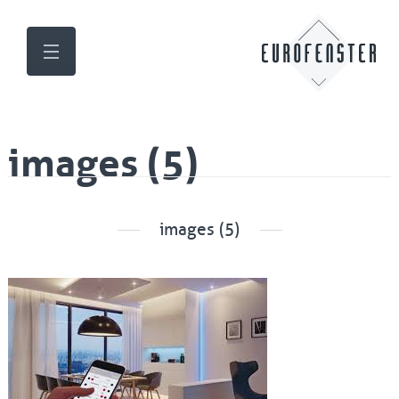
images (5)
images (5)