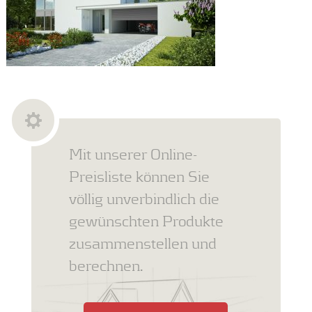
Mit unserer Online-
Preisliste können Sie
völlig unverbindlich die
gewünschten Produkte
zusammenstellen und
berechnen.