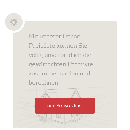
Mit unserer Online-
Preisliste können Sie
völlig unverbindlich die
gewünschten Produkte
zusammenstellen und
berechnen.
zum Preisrechner