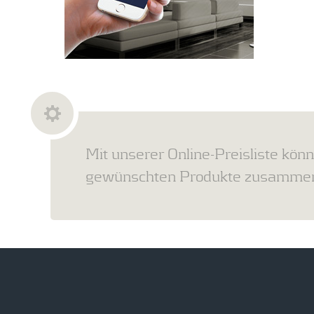
Mit unserer Online-Preisliste könn
gewünschten Produkte zusammens