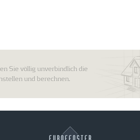
en Sie völlig unverbindlich die
tellen und berechnen.