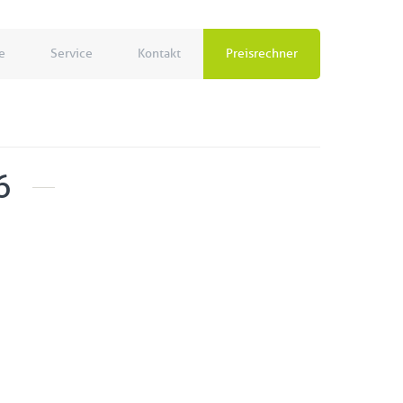
e
Service
Kontakt
Preisrechner
6