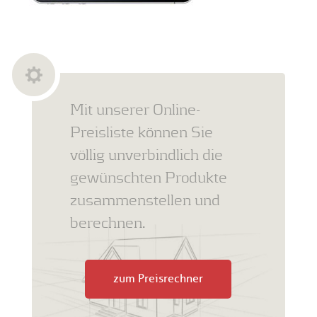
Mit unserer Online-
Preisliste können Sie
völlig unverbindlich die
gewünschten Produkte
zusammenstellen und
berechnen.
zum Preisrechner