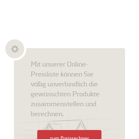
Mit unserer Online-
Preisliste können Sie
völlig unverbindlich die
gewünschten Produkte
zusammenstellen und
berechnen.
zum Preisrechner