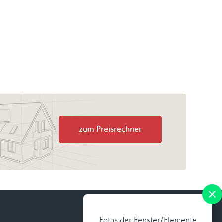
zum Preisrechner
Fotos der Fenster/Elemente