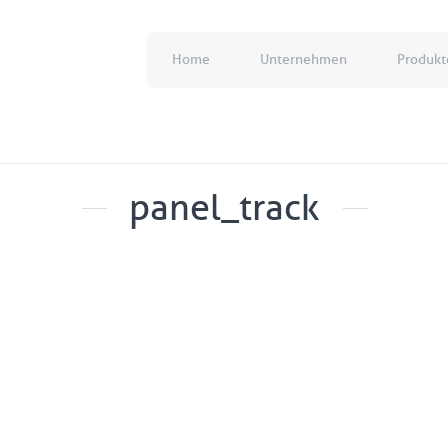
Home
Unternehmen
Produkt
panel_track