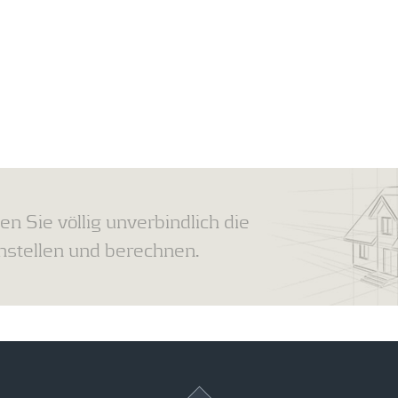
en Sie völlig unverbindlich die
tellen und berechnen.