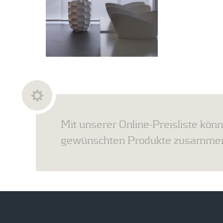
Mit unserer Online-Preisliste könn
gewünschten Produkte zusammens