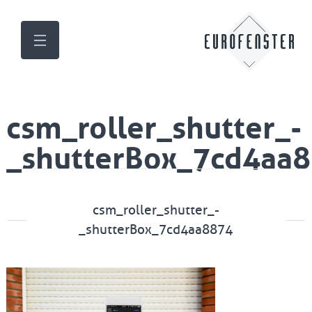
csm_roller_shutter_-
_shutterBox_7cd4aa
csm_roller_shutter_-
_shutterBox_7cd4aa8874