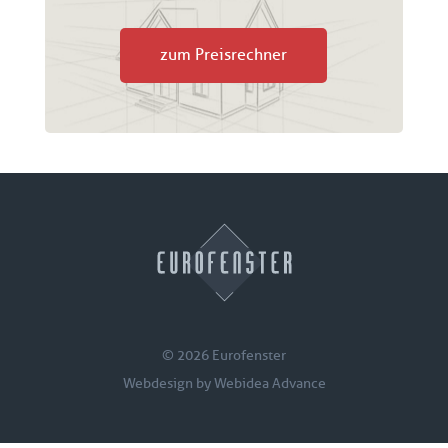
zum Preisrechner
© 2026 Eurofenster
Webdesign by
Webidea Advance