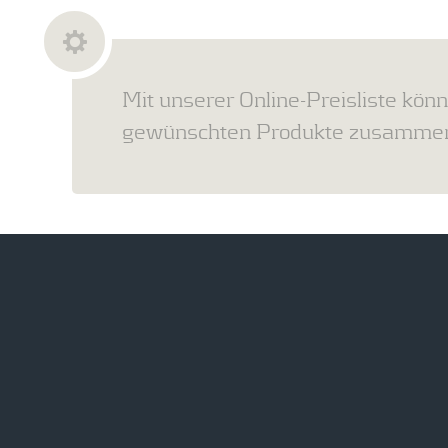
Mit unserer Online-Preisliste könn
gewünschten Produkte zusammens