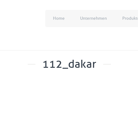
Home
Unternehmen
Produkt
112_dakar