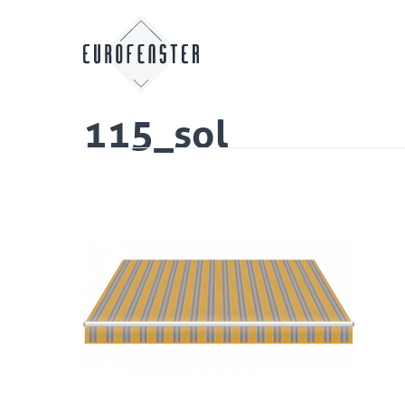
115_sol