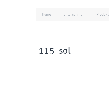
Home
Unternehmen
Produkt
115_sol