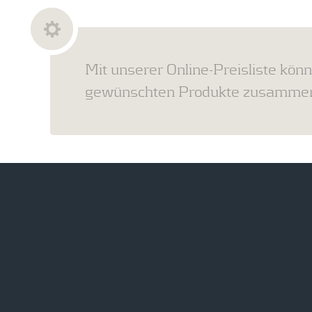
Mit unserer Online-Preisliste könn
gewünschten Produkte zusammens