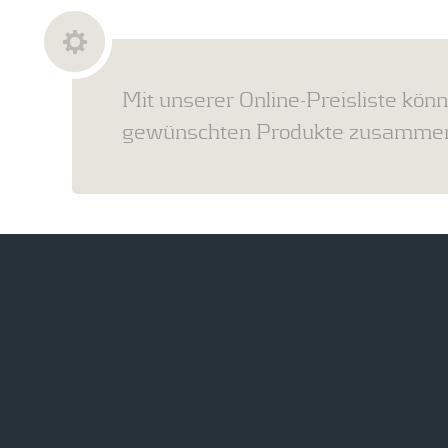
Mit unserer Online-Preisliste könn
gewünschten Produkte zusammens