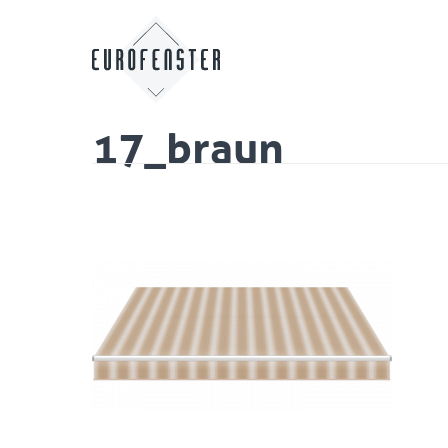
17_braun