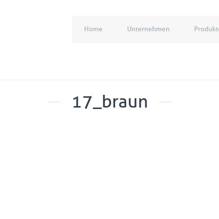
Home
Unternehmen
Produkt
17_braun