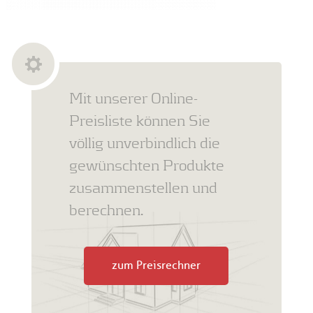
Mit unserer Online-
Preisliste können Sie
völlig unverbindlich die
gewünschten Produkte
zusammenstellen und
berechnen.
zum Preisrechner