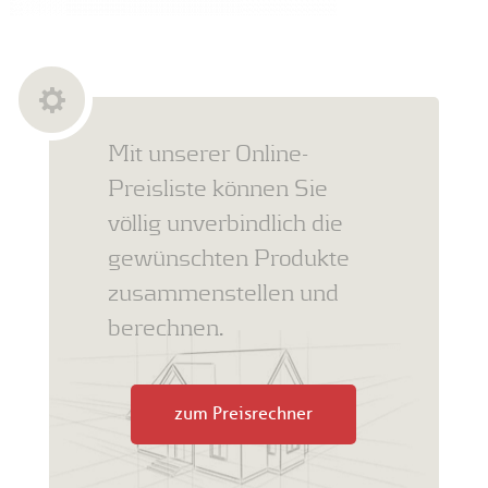
Mit unserer Online-
Preisliste können Sie
völlig unverbindlich die
gewünschten Produkte
zusammenstellen und
berechnen.
zum Preisrechner