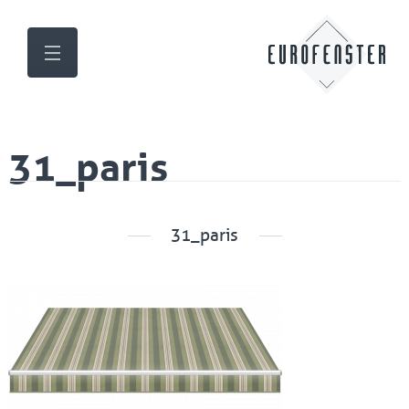
31_paris
31_paris