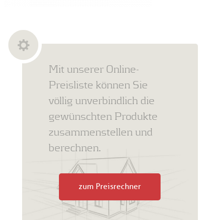
Mit unserer Online-
Preisliste können Sie
völlig unverbindlich die
gewünschten Produkte
zusammenstellen und
berechnen.
zum Preisrechner