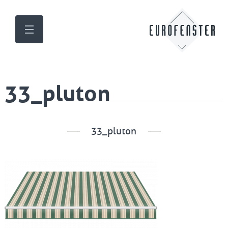
33_pluton
33_pluton