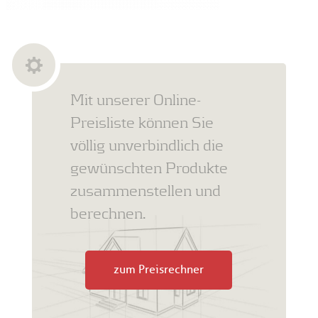
Mit unserer Online-
Preisliste können Sie
völlig unverbindlich die
gewünschten Produkte
zusammenstellen und
berechnen.
zum Preisrechner