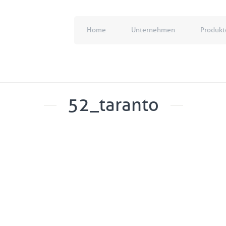
Home
Unternehmen
Produkt
52_taranto