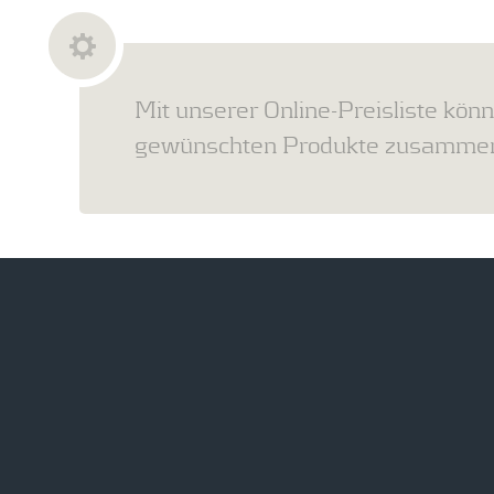
Mit unserer Online-Preisliste könn
gewünschten Produkte zusammens