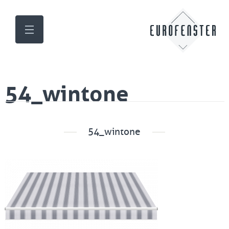
54_wintone
54_wintone