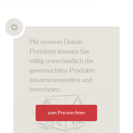
Mit unserer Online-
Preisliste können Sie
völlig unverbindlich die
gewünschten Produkte
zusammenstellen und
berechnen.
zum Preisrechner