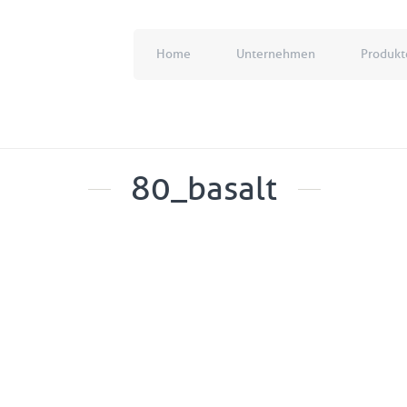
Home
Unternehmen
Produkt
80_basalt