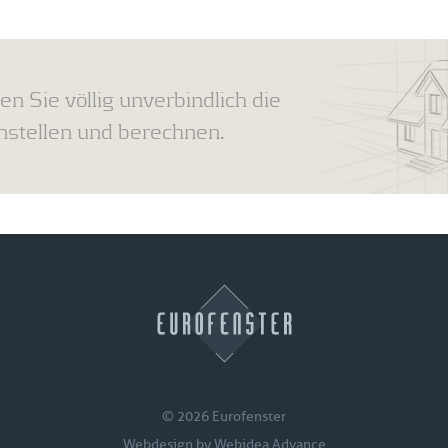
en Sie völlig unverbindlich die
tellen und berechnen.
© 2026 Eurofenster
Webdesign by
Webidea Advance