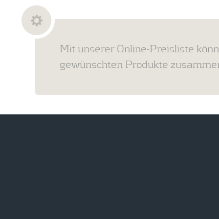
Mit unserer Online-Preisliste könn
gewünschten Produkte zusammens