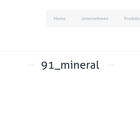
Home
Unternehmen
Produkt
91_mineral