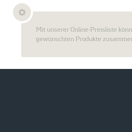
Mit unserer Online-Preisliste könn
gewünschten Produkte zusammens