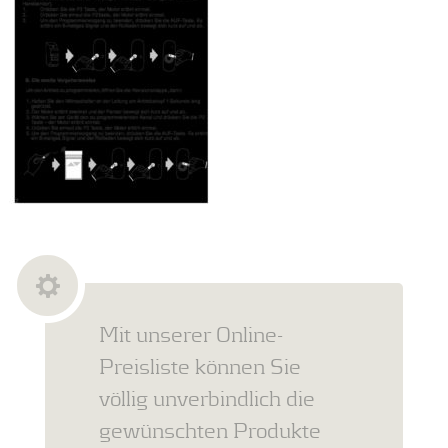
Mit unserer Online-
Preisliste können Sie
völlig unverbindlich die
gewünschten Produkte