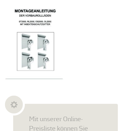
Mit unserer Online-
Preisliste können Sie