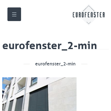
eurofenster_2-min
eurofenster_2-min